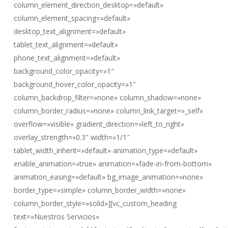
column_element_direction_desktop=»default»
column_element_spacing=»default»
desktop_text_alignment=»default»
tablet_text_alignment=»default»
phone_text_alignment=»default»
background_color_opacity=»1″
background_hover_color_opacity=»1″
column_backdrop_filter=»none» column_shadow=»none»
column_border_radius=»none» column_link_target=»_self»
overflow=»visible» gradient_direction=»left_to_right»
overlay_strength=»0.3″ width=»1/1″
tablet_width_inherit=»default» animation_type=»default»
enable_animation=»true» animation=»fade-in-from-bottom»
animation_easing=»default» bg_image_animation=»none»
border_type=»simple» column_border_width=»none»
column_border_style=»solid»][vc_custom_heading
text=»Nuestros Servicios»