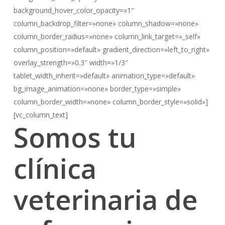
background_hover_color_opacity=»1″
column_backdrop_filter=»none» column_shadow=»none»
column_border_radius=»none» column_link_target=»_self»
column_position=»default» gradient_direction=»left_to_right»
overlay_strength=»0.3″ width=»1/3″
tablet_width_inherit=»default» animation_type=»default»
bg_image_animation=»none» border_type=»simple»
column_border_width=»none» column_border_style=»solid»]
[vc_column_text]
Somos tu
clínica
veterinaria de