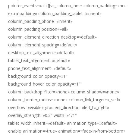
pointer_events=»all»][vc_column_inner column_padding=»no-
extra-padding» column_padding_tablet=»inherit»
column_padding_phone=»inherit»
column_padding_position=»all»
column_element_direction_desktop=»default»
column_element_spacing=»default»
desktop_text_alignment=»default»
tablet_text_alignment=»default»
phone_text_alignment=»default»
background_color_opacity=»1″
background_hover_color_opacity=»1″
column_backdrop_filter=»none» column_shadow=»none»
column_border_radius=»none» column_link_target=»_self»
overflow=»visible» gradient_direction=»left_to_right»
overlay_strength=»0.3″ width=»1/1″
tablet_width_inherit=»default» animation_type=»default»
enable_animation=»true» animation=»fade-in-from-bottom»