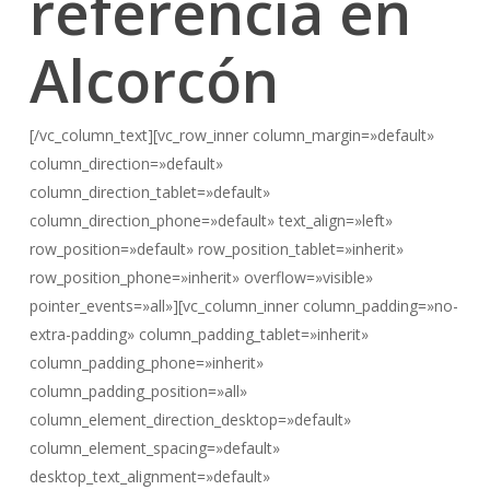
referencia en
Alcorcón
[/vc_column_text][vc_row_inner column_margin=»default»
column_direction=»default»
column_direction_tablet=»default»
column_direction_phone=»default» text_align=»left»
row_position=»default» row_position_tablet=»inherit»
row_position_phone=»inherit» overflow=»visible»
pointer_events=»all»][vc_column_inner column_padding=»no-
extra-padding» column_padding_tablet=»inherit»
column_padding_phone=»inherit»
column_padding_position=»all»
column_element_direction_desktop=»default»
column_element_spacing=»default»
desktop_text_alignment=»default»