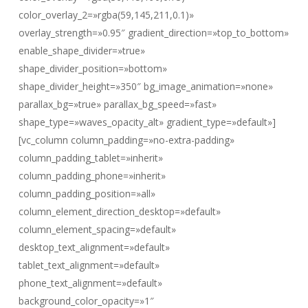
color_overlay_2=»rgba(59,145,211,0.1)»
overlay_strength=»0.95″ gradient_direction=»top_to_bottom»
enable_shape_divider=»true»
shape_divider_position=»bottom»
shape_divider_height=»350″ bg_image_animation=»none»
parallax_bg=»true» parallax_bg_speed=»fast»
shape_type=»waves_opacity_alt» gradient_type=»default»]
[vc_column column_padding=»no-extra-padding»
column_padding_tablet=»inherit»
column_padding_phone=»inherit»
column_padding_position=»all»
column_element_direction_desktop=»default»
column_element_spacing=»default»
desktop_text_alignment=»default»
tablet_text_alignment=»default»
phone_text_alignment=»default»
background_color_opacity=»1″