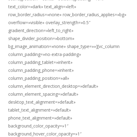
text_color=»dark» text_align=»left»
row_border_radius=»none» row_border_radius_applies=»bg»
overflow=»visible» overlay_strength=»0.5″
gradient_direction=»left_to_right»
shape_divider_position=»bottom»
bg_image_animation=»none» shape_type=»»][vc_column
column_padding=»no-extra-padding»
column_padding_tablet=»inherit»
column_padding_phone=»inherit»
column_padding_position=»all»
column_element_direction_desktop=»default»
column_element_spacing=»default»
desktop_text_alignment=»default»
tablet_text_alignment=»default»
phone_text_alignment=»default»
background_color_opacity=»1″
background_hover_color_opacity=»1″