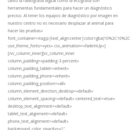
tanto la radiografía digital como la ecografía son
herramientas fundamentales para hacer un diagnóstico
preciso. Al tener los equipos de diagnóstico por imagen en
nuestro centro no es necesario desplazar al animal para
hacer las pruebas»
font_container=»tag:p|text_align:center|color:rgba(10%2C10%2
use_theme_fonts=»yes» css_animation=»fadeInUp»]
[/vc_column_inner][vc_column_inner
column_padding=»padding-3-percent»
column_padding_tablet=»inherit»
column_padding_phone=»inherit»
column_padding_position=»all»
column_element_direction_desktop=»default»
column_element_spacing=»default» centered_text=»true»
desktop_text_alignment=»default»
tablet_text_alignment=»default»
phone_text_alignment=»default»
background_color_opacity=»1″