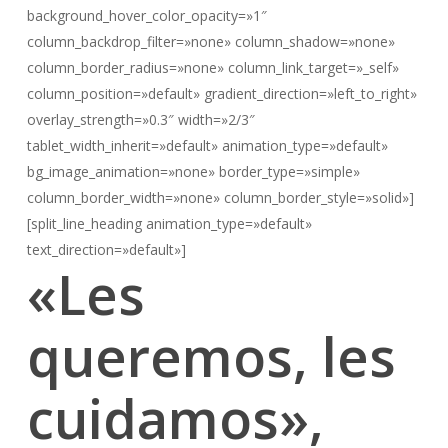
background_hover_color_opacity=»1″
column_backdrop_filter=»none» column_shadow=»none»
column_border_radius=»none» column_link_target=»_self»
column_position=»default» gradient_direction=»left_to_right»
overlay_strength=»0.3″ width=»2/3″
tablet_width_inherit=»default» animation_type=»default»
bg_image_animation=»none» border_type=»simple»
column_border_width=»none» column_border_style=»solid»]
[split_line_heading animation_type=»default»
text_direction=»default»]
«Les
queremos, les
cuidamos»,