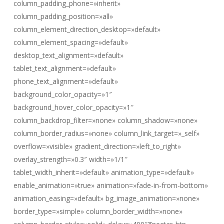
column_padding_phone=»inherit»
column_padding_position=»all»
column_element_direction_desktop=»default»
column_element_spacing=»default»
desktop_text_alignment=»default»
tablet_text_alignment=»default»
phone_text_alignment=»default»
background_color_opacity=»1″
background_hover_color_opacity=»1″
column_backdrop_filter=»none» column_shadow=»none»
column_border_radius=»none» column_link_target=»_self»
overflow=»visible» gradient_direction=»left_to_right»
overlay_strength=»0.3″ width=»1/1″
tablet_width_inherit=»default» animation_type=»default»
enable_animation=»true» animation=»fade-in-from-bottom»
animation_easing=»default» bg_image_animation=»none»
border_type=»simple» column_border_width=»none»