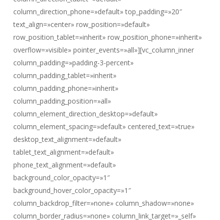
column_direction_phone=»default» top_padding=»20″
text_align=»center» row_position=»default»
row_position_tablet=»inherit» row_position_phone=»inherit»
overflow=»visible» pointer_events=»all»][vc_column_inner
column_padding=»padding-3-percent»
column_padding_tablet=»inherit»
column_padding_phone=»inherit»
column_padding_position=»all»
column_element_direction_desktop=»default»
column_element_spacing=»default» centered_text=»true»
desktop_text_alignment=»default»
tablet_text_alignment=»default»
phone_text_alignment=»default»
background_color_opacity=»1″
background_hover_color_opacity=»1″
column_backdrop_filter=»none» column_shadow=»none»
column_border_radius=»none» column_link_target=»_self»