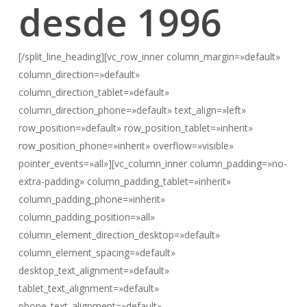
desde 1996
[/split_line_heading][vc_row_inner column_margin=»default»
column_direction=»default»
column_direction_tablet=»default»
column_direction_phone=»default» text_align=»left»
row_position=»default» row_position_tablet=»inherit»
row_position_phone=»inherit» overflow=»visible»
pointer_events=»all»][vc_column_inner column_padding=»no-
extra-padding» column_padding_tablet=»inherit»
column_padding_phone=»inherit»
column_padding_position=»all»
column_element_direction_desktop=»default»
column_element_spacing=»default»
desktop_text_alignment=»default»
tablet_text_alignment=»default»
phone_text_alignment=»default»